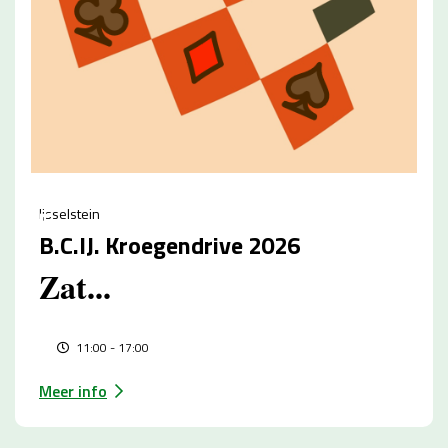
SEP
5
Ijsselstein
B.C.IJ. Kroegendrive 2026
Zat...
11:00 - 17:00
Meer info