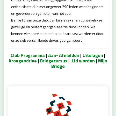
enthousiaste club met ongeveer 290 leden waar beginners
en gevorderden genieten van het spel.
Ben je lid van onze club, dan kun je rekenen op wekelijkse
gezellige en perfect georganiseerde clubavonden. We
kennen vier speelmomenten en daarnaast worden er door
onze club verschillende drives georganiseerd.
Club Programma
|
Aan- Afmelden
|
Uitslagen
|
Kroegendrive
|
Bridgecursus
|
Lid worden
|
Mijn
Bridge