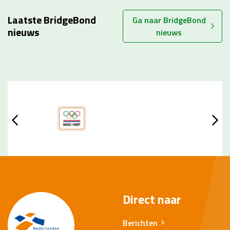
Laatste BridgeBond
Ga naar BridgeBond
nieuws
nieuws
Direct naar
Berichten