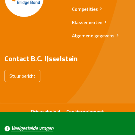
Competities
Klassementen
Algemene gegevens
Contact B.C. IJsselstein
Stuur bericht
Privacybeleid
Cookiereglement
Realisation
Onsweb
Veelgestelde vragen